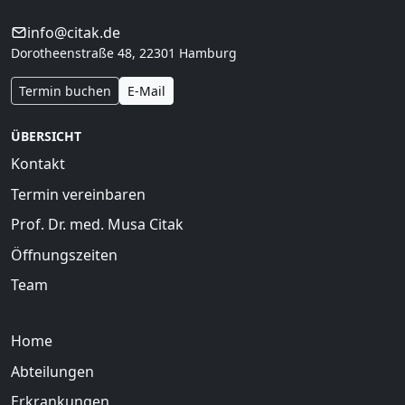
info@citak.de
Dorotheenstraße 48, 22301 Hamburg
Termin buchen
E-Mail
ÜBERSICHT
Kontakt
Termin vereinbaren
Prof. Dr. med. Musa Citak
Öffnungszeiten
Team
Home
Abteilungen
Erkrankungen