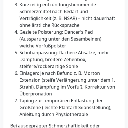
Kurzzeitig entzündungshemmende
Schmerzmittel nach Bedarf und
Verträglichkeit (z. B. NSAR) – nicht dauerhaft
ohne ärztliche Rücksprache
Gezielte Polsterung: Dancer’s Pad
(Aussparung unter den Sesambeinen),
weiche Vorfußpolster
Schuhanpassung: flachere Absätze, mehr
Dämpfung, breitere Zehenbox,
steifere/rockerartige Sohle
Einlagen: je nach Befund z. B. Morton
Extension (steife Verlängerung unter dem 1.
Strahl), Dämpfung im Vorfuß, Korrektur von
Überpronation
Taping zur temporären Entlastung der
Großzehe (leichte Plantarflexionsstellung),
Anleitung durch Physiotherapie
Bei ausgeprägter Schmerzhaftigkeit oder