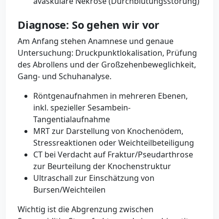
avaskuläre Nekrose (Durchblutungsstörung)
Diagnose: So gehen wir vor
Am Anfang stehen Anamnese und genaue
Untersuchung: Druckpunktlokalisation, Prüfung
des Abrollens und der Großzehenbeweglichkeit,
Gang- und Schuhanalyse.
Röntgenaufnahmen in mehreren Ebenen,
inkl. spezieller Sesambein-
Tangentialaufnahme
MRT zur Darstellung von Knochenödem,
Stressreaktionen oder Weichteilbeteiligung
CT bei Verdacht auf Fraktur/Pseudarthrose
zur Beurteilung der Knochenstruktur
Ultraschall zur Einschätzung von
Bursen/Weichteilen
Wichtig ist die Abgrenzung zwischen