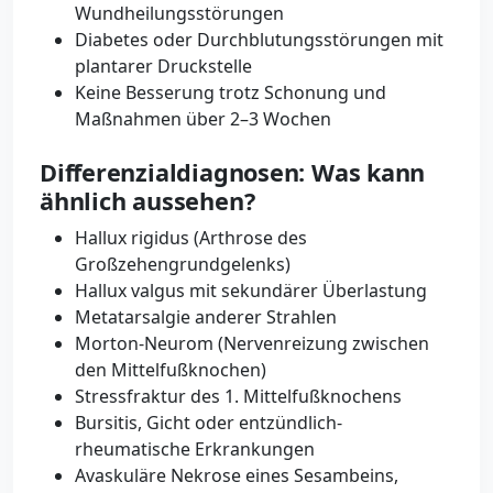
Wundheilungsstörungen
Diabetes oder Durchblutungsstörungen mit
plantarer Druckstelle
Keine Besserung trotz Schonung und
Maßnahmen über 2–3 Wochen
Differenzialdiagnosen: Was kann
ähnlich aussehen?
Hallux rigidus (Arthrose des
Großzehengrundgelenks)
Hallux valgus mit sekundärer Überlastung
Metatarsalgie anderer Strahlen
Morton-Neurom (Nervenreizung zwischen
den Mittelfußknochen)
Stressfraktur des 1. Mittelfußknochens
Bursitis, Gicht oder entzündlich-
rheumatische Erkrankungen
Avaskuläre Nekrose eines Sesambeins,