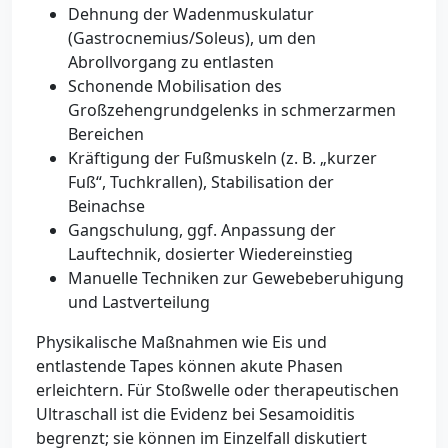
Dehnung der Wadenmuskulatur
(Gastrocnemius/Soleus), um den
Abrollvorgang zu entlasten
Schonende Mobilisation des
Großzehengrundgelenks in schmerzarmen
Bereichen
Kräftigung der Fußmuskeln (z. B. „kurzer
Fuß“, Tuchkrallen), Stabilisation der
Beinachse
Gangschulung, ggf. Anpassung der
Lauftechnik, dosierter Wiedereinstieg
Manuelle Techniken zur Gewebeberuhigung
und Lastverteilung
Physikalische Maßnahmen wie Eis und
entlastende Tapes können akute Phasen
erleichtern. Für Stoßwelle oder therapeutischen
Ultraschall ist die Evidenz bei Sesamoiditis
begrenzt; sie können im Einzelfall diskutiert