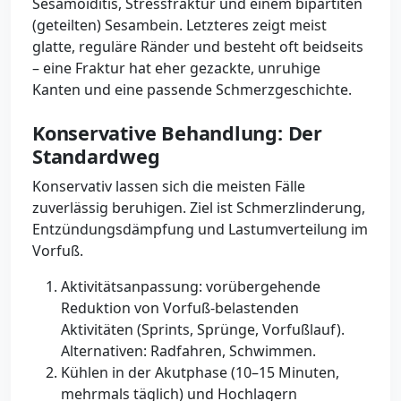
Sesamoiditis, Stressfraktur und einem bipartiten
(geteilten) Sesambein. Letzteres zeigt meist
glatte, reguläre Ränder und besteht oft beidseits
– eine Fraktur hat eher gezackte, unruhige
Kanten und eine passende Schmerzgeschichte.
Konservative Behandlung: Der
Standardweg
Konservativ lassen sich die meisten Fälle
zuverlässig beruhigen. Ziel ist Schmerzlinderung,
Entzündungsdämpfung und Lastumverteilung im
Vorfuß.
Aktivitätsanpassung: vorübergehende
Reduktion von Vorfuß-belastenden
Aktivitäten (Sprints, Sprünge, Vorfußlauf).
Alternativen: Radfahren, Schwimmen.
Kühlen in der Akutphase (10–15 Minuten,
mehrmals täglich) und Hochlagern