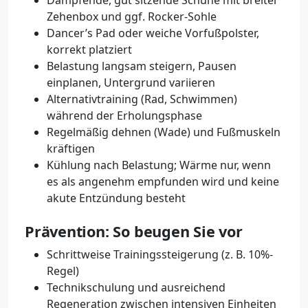
Dämpfende, gut sitzende Schuhe mit breiter
Zehenbox und ggf. Rocker-Sohle
Dancer’s Pad oder weiche Vorfußpolster,
korrekt platziert
Belastung langsam steigern, Pausen
einplanen, Untergrund variieren
Alternativtraining (Rad, Schwimmen)
während der Erholungsphase
Regelmäßig dehnen (Wade) und Fußmuskeln
kräftigen
Kühlung nach Belastung; Wärme nur, wenn
es als angenehm empfunden wird und keine
akute Entzündung besteht
Prävention: So beugen Sie vor
Schrittweise Trainingssteigerung (z. B. 10%-
Regel)
Technikschulung und ausreichend
Regeneration zwischen intensiven Einheiten