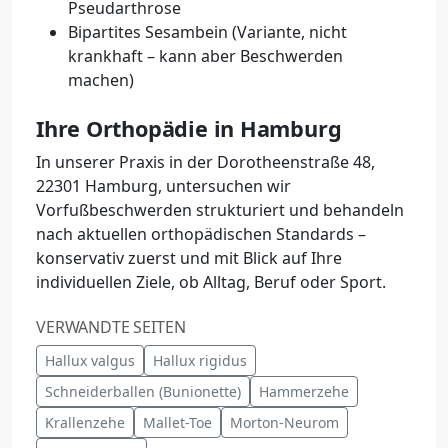
Pseudarthrose
Bipartites Sesambein (Variante, nicht
krankhaft – kann aber Beschwerden
machen)
Ihre Orthopädie in Hamburg
In unserer Praxis in der Dorotheenstraße 48,
22301 Hamburg, untersuchen wir
Vorfußbeschwerden strukturiert und behandeln
nach aktuellen orthopädischen Standards –
konservativ zuerst und mit Blick auf Ihre
individuellen Ziele, ob Alltag, Beruf oder Sport.
VERWANDTE SEITEN
Hallux valgus
Hallux rigidus
Schneiderballen (Bunionette)
Hammerzehe
Krallenzehe
Mallet-Toe
Morton-Neurom