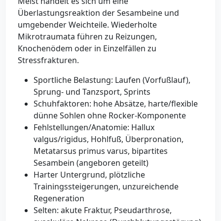
Meist handelt es sich um eine
Überlastungsreaktion der Sesambeine und
umgebender Weichteile. Wiederholte
Mikrotraumata führen zu Reizungen,
Knochenödem oder in Einzelfällen zu
Stressfrakturen.
Sportliche Belastung: Laufen (Vorfußlauf),
Sprung- und Tanzsport, Sprints
Schuhfaktoren: hohe Absätze, harte/flexible
dünne Sohlen ohne Rocker-Komponente
Fehlstellungen/Anatomie: Hallux
valgus/rigidus, Hohlfuß, Überpronation,
Metatarsus primus varus, bipartites
Sesambein (angeboren geteilt)
Harter Untergrund, plötzliche
Trainingssteigerungen, unzureichende
Regeneration
Selten: akute Fraktur, Pseudarthrose,