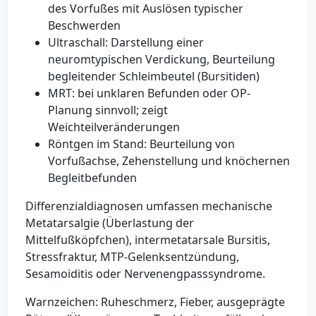
des Vorfußes mit Auslösen typischer
Beschwerden
Ultraschall: Darstellung einer
neuromtypischen Verdickung, Beurteilung
begleitender Schleimbeutel (Bursitiden)
MRT: bei unklaren Befunden oder OP-
Planung sinnvoll; zeigt
Weichteilveränderungen
Röntgen im Stand: Beurteilung von
Vorfußachse, Zehenstellung und knöchernen
Begleitbefunden
Differenzialdiagnosen umfassen mechanische
Metatarsalgie (Überlastung der
Mittelfußköpfchen), intermetatarsale Bursitis,
Stressfraktur, MTP-Gelenksentzündung,
Sesamoiditis oder Nervenengpasssyndrome.
Warnzeichen: Ruheschmerz, Fieber, ausgeprägte