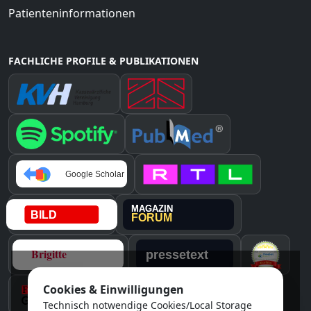
Patienteninformationen
FACHLICHE PROFILE & PUBLIKATIONEN
Cookies & Einwilligungen
Instagram
Technisch notwendige Cookies/Local Storage