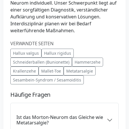
Neurom individuell. Unser Schwerpunkt liegt auf
einer sorgfältigen Diagnostik, verständlicher
Aufklärung und konservativen Lösungen.
Interdisziplinär planen wir bei Bedarf
weiterführende Maßnahmen.
VERWANDTE SEITEN
Hallux valgus
Hallux rigidus
Schneiderballen (Bunionette)
Hammerzehe
Krallenzehe
Mallet-Toe
Metatarsalgie
Sesambein-Syndrom / Sesamoiditis
Häufige Fragen
Ist das Morton-Neurom das Gleiche wie
Metatarsalgie?