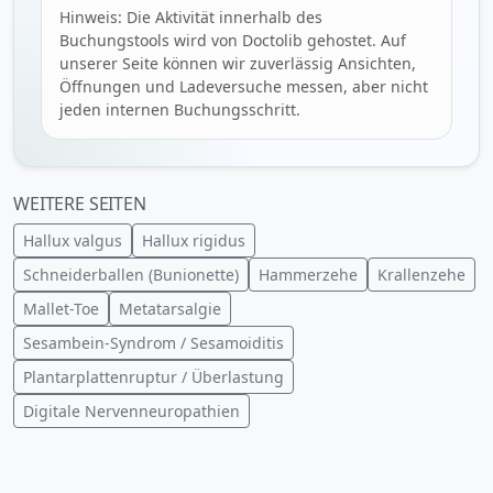
Hinweis: Die Aktivität innerhalb des
Buchungstools wird von Doctolib gehostet. Auf
unserer Seite können wir zuverlässig Ansichten,
Öffnungen und Ladeversuche messen, aber nicht
jeden internen Buchungsschritt.
WEITERE SEITEN
Hallux valgus
Hallux rigidus
Schneiderballen (Bunionette)
Hammerzehe
Krallenzehe
Mallet-Toe
Metatarsalgie
Sesambein-Syndrom / Sesamoiditis
Plantarplattenruptur / Überlastung
Digitale Nervenneuropathien