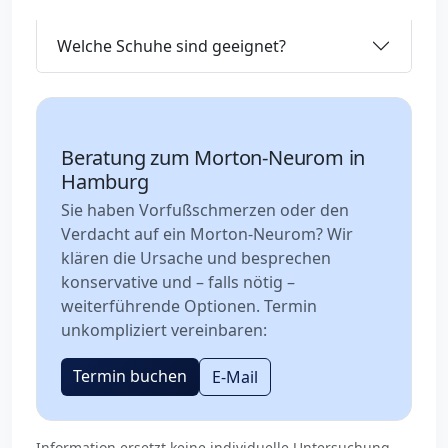
Welche Schuhe sind geeignet?
Beratung zum Morton-Neurom in
Hamburg
Sie haben Vorfußschmerzen oder den
Verdacht auf ein Morton-Neurom? Wir
klären die Ursache und besprechen
konservative und – falls nötig –
weiterführende Optionen. Termin
unkompliziert vereinbaren:
Termin buchen
E-Mail
Information ersetzt keine individuelle Untersuchung.