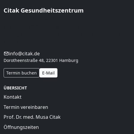
Citak Gesundheitszentrum
Prof. Dr. med. Musa Citak · Hamburg
Orthopädie & Regeneration in Hamburg. Konservativ
zuerst, Regeneration mit Augenmaß, interdisziplinär
vernetzt.
info@citak.de
Dorotheenstraße 48, 22301 Hamburg
Termin buchen
E-Mail
ÜBERSICHT
Kontakt
Termin vereinbaren
Prof. Dr. med. Musa Citak
Öffnungszeiten