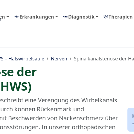
en
Erkrankungen
Diagnostik
Therapien
g
S – Halswirbelsäule
Nerven
Spinalkanalstenose der Ha
se der
 (HWS)
schreibt eine Verengung des Wirbelkanals
adurch können Rückenmark und
mit Beschwerden von Nackenschmerz über
onsstörungen. In unserer orthopädischen