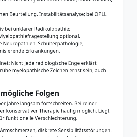
n Beurteilung, Instabilitätsanalyse; bei OPLL
v bei unklarer Radikulopathie;
Myelopathiefragestellung optional.
re Neuropathien, Schulterpathologie,
nisierende Erkrankungen.
et: Nicht jede radiologische Enge erklärt
ühe myelopathische Zeichen ernst sein, auch
 mögliche Folgen
er Jahre langsam fortschreiten. Bei reiner
ter konservativer Therapie häufig möglich. Liegt
für funktionelle Verschlechterung.
Armschmerzen, diskrete Sensibilitätsstörungen.