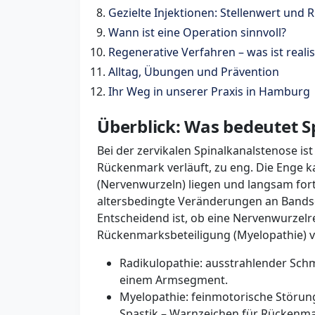
Gezielte Injektionen: Stellenwert und R
Wann ist eine Operation sinnvoll?
Regenerative Verfahren – was ist realis
Alltag, Übungen und Prävention
Ihr Weg in unserer Praxis in Hamburg
Überblick: Was bedeutet 
Bei der zervikalen Spinalkanalstenose i
Rückenmark verläuft, zu eng. Die Enge k
(Nervenwurzeln) liegen und langsam fort
altersbedingte Veränderungen an Bands
Entscheidend ist, ob eine Nervenwurzelr
Rückenmarksbeteiligung (Myelopathie) vo
Radikulopathie: ausstrahlender Schm
einem Armsegment.
Myelopathie: feinmotorische Störung
Spastik – Warnzeichen für Rückenm