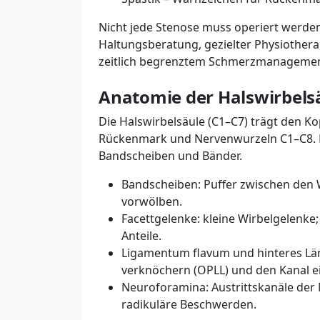
Nicht jede Stenose muss operiert werden.
Haltungsberatung, gezielter Physiothera
zeitlich begrenztem Schmerzmanagemen
Anatomie der Halswirbels
Die Halswirbelsäule (C1–C7) trägt den K
Rückenmark und Nervenwurzeln C1–C8. D
Bandscheiben und Bänder.
Bandscheiben: Puffer zwischen den 
vorwölben.
Facettgelenke: kleine Wirbelgelenke
Anteile.
Ligamentum flavum und hinteres Lä
verknöchern (OPLL) und den Kanal e
Neuroforamina: Austrittskanäle der 
radikuläre Beschwerden.