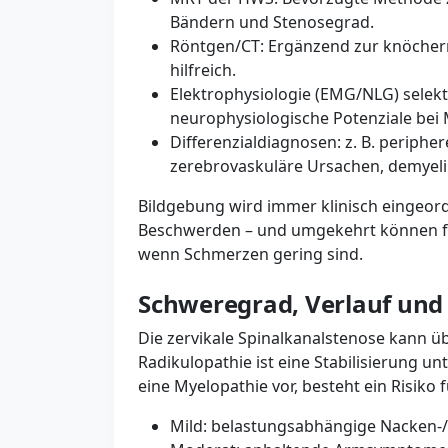
Bändern und Stenosegrad.
Röntgen/CT: Ergänzend zur knöcherne
hilfreich.
Elektrophysiologie (EMG/NLG) selekti
neurophysiologische Potenziale bei 
Differenzialdiagnosen: z. B. periphe
zerebrovaskuläre Ursachen, demyeli
Bildgebung wird immer klinisch eingeordn
Beschwerden – und umgekehrt können fr
wenn Schmerzen gering sind.
Schweregrad, Verlauf und
Die zervikale Spinalkanalstenose kann üb
Radikulopathie ist eine Stabilisierung un
eine Myelopathie vor, besteht ein Risiko 
Mild: belastungsabhängige Nacken-/