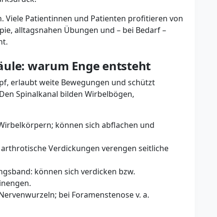
 Viele Patientinnen und Patienten profitieren von
pie, alltagsnahen Übungen und – bei Bedarf –
t.
äule: warum Enge entsteht
opf, erlaubt weite Bewegungen und schützt
en Spinalkanal bilden Wirbelbögen,
Wirbelkörpern; können sich abflachen und
; arthrotische Verdickungen verengen seitliche
ngsband: können sich verdicken bzw.
inengen.
Nervenwurzeln; bei Foramenstenose v. a.