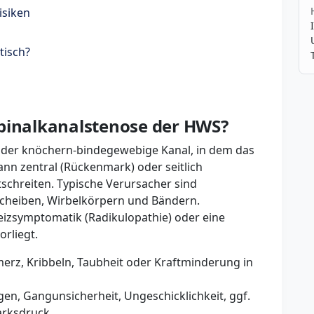
isiken
tisch?
Spinalkanalstenose der HWS?
st der knöchern-bindegewebige Kanal, in dem das
ann zentral (Rückenmark) oder seitlich
schreiten. Typische Verursacher sind
cheiben, Wirbelkörpern und Bändern.
eizsymptomatik (Radikulopathie) oder eine
rliegt.
erz, Kribbeln, Taubheit oder Kraftminderung in
en, Gangunsicherheit, Ungeschicklichkeit, ggf.
arksdruck.