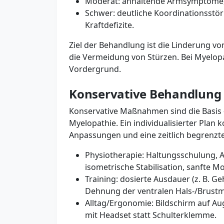
Moderat: anhaltende Armsymptome,
Schwer: deutliche Koordinationsstö
Kraftdefizite.
Ziel der Behandlung ist die Linderung v
die Vermeidung von Stürzen. Bei Myelop
Vordergrund.
Konservative Behandlung (
Konservative Maßnahmen sind die Basis 
Myelopathie. Ein individualisierter Pla
Anpassungen und eine zeitlich begrenz
Physiotherapie: Haltungsschulung, A
isometrische Stabilisation, sanfte M
Training: dosierte Ausdauer (z. B. G
Dehnung der ventralen Hals-/Brustm
Alltag/Ergonomie: Bildschirm auf Au
mit Headset statt Schulterklemme.