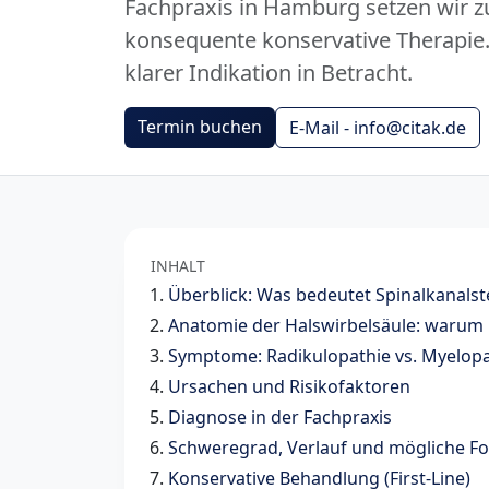
Fachpraxis in Hamburg setzen wir z
konsequente konservative Therapie
klarer Indikation in Betracht.
Termin buchen
E-Mail - info@citak.de
INHALT
Überblick: Was bedeutet Spinalkanals
Anatomie der Halswirbelsäule: warum 
Symptome: Radikulopathie vs. Myelopa
Ursachen und Risikofaktoren
Diagnose in der Fachpraxis
Schweregrad, Verlauf und mögliche F
Konservative Behandlung (First-Line)