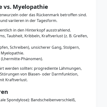
 vs. Myelopathie
nwurzeln oder das Rückenmark betroffen sind.
nd variieren in der Tagesform.
ntlich in den Hinterkopf ausstrahlend.
Taubheit, Kribbeln, Kraftverlust (z. B. Greifen,
fen, Schreiben), unsicherer Gang, Stolpern,
r Myelopathie.
 (Lhermitte-Phänomen).
lärt werden sollten: progrediente Lähmungen,
, Störungen von Blasen- oder Darmfunktion,
t Kraftverlust.
ren
ale Spondylose): Bandscheibenverschleiß,