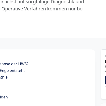
unächst auf sorgfältige Diagnostik und
. Operative Verfahren kommen nur bei
tenose der HWS?
Enge entsteht
thie
olgen