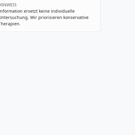
HINWEIS
Information ersetzt keine individuelle
Untersuchung. Wir priorisieren konservative
Therapien.