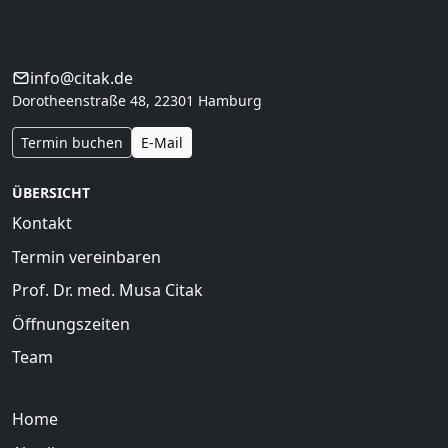
zuerst, Regeneration mit Augenmaß, interdisziplinär
vernetzt.
info@citak.de
Dorotheenstraße 48, 22301 Hamburg
Termin buchen
E-Mail
ÜBERSICHT
Kontakt
Termin vereinbaren
Prof. Dr. med. Musa Citak
Öffnungszeiten
Team
Home