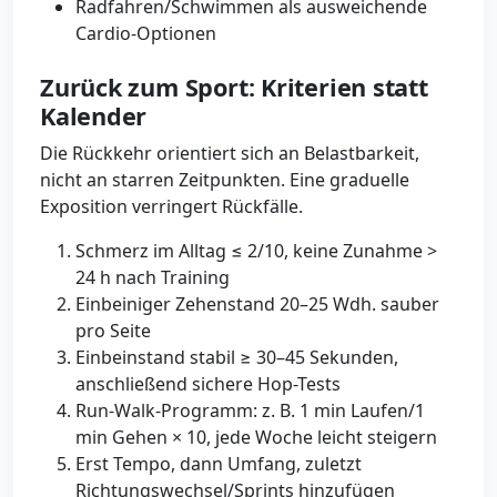
Radfahren/Schwimmen als ausweichende
Cardio-Optionen
Zurück zum Sport: Kriterien statt
Kalender
Die Rückkehr orientiert sich an Belastbarkeit,
nicht an starren Zeitpunkten. Eine graduelle
Exposition verringert Rückfälle.
Schmerz im Alltag ≤ 2/10, keine Zunahme >
24 h nach Training
Einbeiniger Zehenstand 20–25 Wdh. sauber
pro Seite
Einbeinstand stabil ≥ 30–45 Sekunden,
anschließend sichere Hop-Tests
Run-Walk-Programm: z. B. 1 min Laufen/1
min Gehen × 10, jede Woche leicht steigern
Erst Tempo, dann Umfang, zuletzt
Richtungswechsel/Sprints hinzufügen