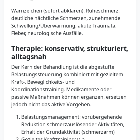
Warnzeichen (sofort abklären): Ruheschmerz,
deutliche nächtliche Schmerzen, zunehmende
Schwellung/Überwärmung, akute Traumata,
Fieber, neurologische Ausfälle.
Therapie: konservativ, strukturiert,
alltagsnah
Der Kern der Behandlung ist die abgestufte
Belastungssteuerung kombiniert mit gezieltem
Kraft-, Beweglichkeits- und
Koordinationstraining. Medikamente oder
passive Maßnahmen können ergänzen, ersetzen
jedoch nicht das aktive Vorgehen.
Belastungsmanagement: vorübergehende
Reduktion schmerzauslösender Aktivitäten,
Erhalt der Grundaktivität (schmerzarm)
Gezieltes Krafttraining: v. a.