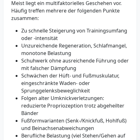
Meist liegt ein multifaktorielles Geschehen vor.
Häufig treffen mehrere der folgenden Punkte
zusammen:
Zu schnelle Steigerung von Trainingsumfang
oder -intensität
Unzureichende Regeneration, Schlafmangel,
monotone Belastung
Schuhwerk ohne ausreichende Führung oder
mit falscher Dämpfung
Schwächen der Hüft- und Fußmuskulatur,
eingeschränkte Waden- oder
Sprunggelenksbeweglichkeit
Folgen alter Umknickverletzungen:
reduzierte Propriozeption trotz abgeheilter
Bänder
Fußformvarianten (Senk-/Knickfuß, Hohlfuß)
und Beinachsenabweichungen
Berufliche Belastung (viel Stehen/Gehen auf