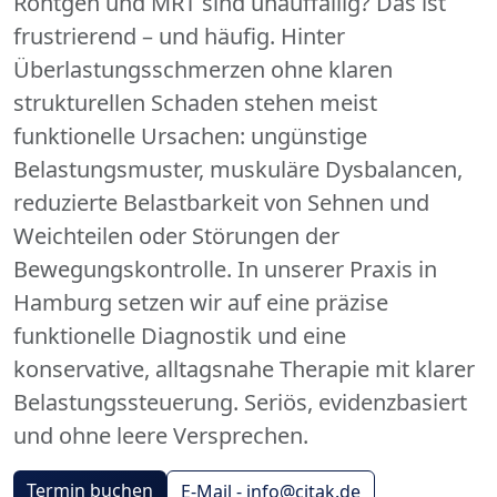
Röntgen und MRT sind unauffällig? Das ist
frustrierend – und häufig. Hinter
Überlastungsschmerzen ohne klaren
strukturellen Schaden stehen meist
funktionelle Ursachen: ungünstige
Belastungsmuster, muskuläre Dysbalancen,
reduzierte Belastbarkeit von Sehnen und
Weichteilen oder Störungen der
Bewegungskontrolle. In unserer Praxis in
Hamburg setzen wir auf eine präzise
funktionelle Diagnostik und eine
konservative, alltagsnahe Therapie mit klarer
Belastungssteuerung. Seriös, evidenzbasiert
und ohne leere Versprechen.
Termin buchen
E-Mail - info@citak.de