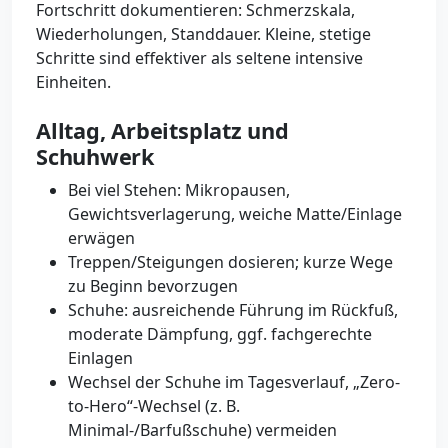
Fortschritt dokumentieren: Schmerzskala,
Wiederholungen, Standdauer. Kleine, stetige
Schritte sind effektiver als seltene intensive
Einheiten.
Alltag, Arbeitsplatz und
Schuhwerk
Bei viel Stehen: Mikropausen,
Gewichtsverlagerung, weiche Matte/Einlage
erwägen
Treppen/Steigungen dosieren; kurze Wege
zu Beginn bevorzugen
Schuhe: ausreichende Führung im Rückfuß,
moderate Dämpfung, ggf. fachgerechte
Einlagen
Wechsel der Schuhe im Tagesverlauf, „Zero-
to-Hero“-Wechsel (z. B.
Minimal-/Barfußschuhe) vermeiden