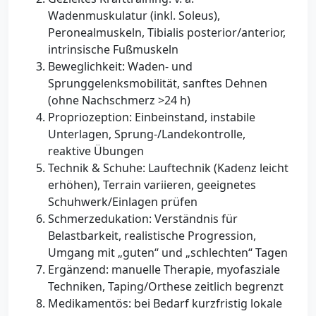
Wadenmuskulatur (inkl. Soleus),
Peronealmuskeln, Tibialis posterior/anterior,
intrinsische Fußmuskeln
Beweglichkeit: Waden- und
Sprunggelenksmobilität, sanftes Dehnen
(ohne Nachschmerz >24 h)
Propriozeption: Einbeinstand, instabile
Unterlagen, Sprung-/Landekontrolle,
reaktive Übungen
Technik & Schuhe: Lauftechnik (Kadenz leicht
erhöhen), Terrain variieren, geeignetes
Schuhwerk/Einlagen prüfen
Schmerzedukation: Verständnis für
Belastbarkeit, realistische Progression,
Umgang mit „guten“ und „schlechten“ Tagen
Ergänzend: manuelle Therapie, myofasziale
Techniken, Taping/Orthese zeitlich begrenzt
Medikamentös: bei Bedarf kurzfristig lokale