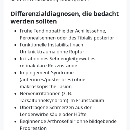
Differenzialdiagnosen, die bedacht
werden sollten
Frühe Tendinopathie der Achillessehne,
Peronealsehnen oder des Tibialis posterior
Funktionelle Instabilität nach
Umknicktrauma ohne Ruptur
Irritation des Sehnengleitgewebes,
retinakuläre Reizzustände
Impingement-Syndrome
(anteriores/posteriores) ohne
makroskopische Läsion
Nervenirritationen (z. B.
Tarsaltunnelsyndrom) im Frühstadium
Übertragene Schmerzen aus der
Lendenwirbelsäule oder Hüfte
Beginnende Arthroseflair ohne bildgebende
Progression