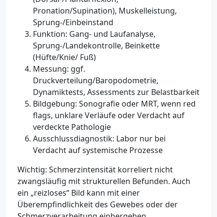
Pronation/Supination), Muskelleistung,
Sprung-/Einbeinstand
Funktion: Gang- und Laufanalyse,
Sprung-/Landekontrolle, Beinkette
(Hüfte/Knie/ Fuß)
Messung: ggf.
Druckverteilung/Baropodometrie,
Dynamiktests, Assessments zur Belastbarkeit
Bildgebung: Sonografie oder MRT, wenn red
flags, unklare Verläufe oder Verdacht auf
verdeckte Pathologie
Ausschlussdiagnostik: Labor nur bei
Verdacht auf systemische Prozesse
Wichtig: Schmerzintensität korreliert nicht
zwangsläufig mit strukturellen Befunden. Auch
ein „reizloses“ Bild kann mit einer
Überempfindlichkeit des Gewebes oder der
Schmerzverarbeitung einhergehen.