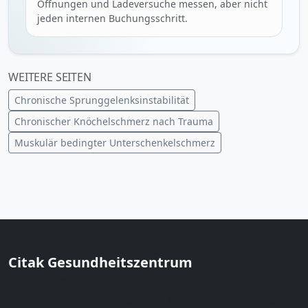
Öffnungen und Ladeversuche messen, aber nicht
jeden internen Buchungsschritt.
WEITERE SEITEN
Chronische Sprunggelenksinstabilität
Chronischer Knöchelschmerz nach Trauma
Muskulär bedingter Unterschenkelschmerz
Citak Gesundheitszentrum
Prof. Dr. med. Musa Citak · Hamburg
Orthopädie & Regeneration in Hamburg. Konservativ