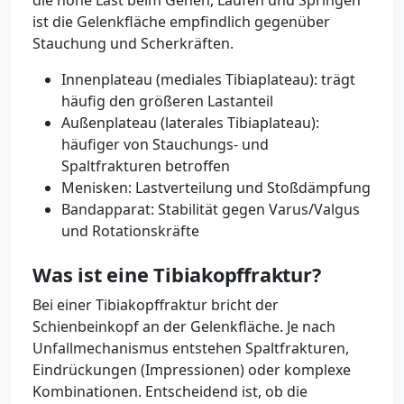
die hohe Last beim Gehen, Laufen und Springen
ist die Gelenkfläche empfindlich gegenüber
Stauchung und Scherkräften.
Innenplateau (mediales Tibiaplateau): trägt
häufig den größeren Lastanteil
Außenplateau (laterales Tibiaplateau):
häufiger von Stauchungs- und
Spaltfrakturen betroffen
Menisken: Lastverteilung und Stoßdämpfung
Bandapparat: Stabilität gegen Varus/Valgus
und Rotationskräfte
Was ist eine Tibiakopffraktur?
Bei einer Tibiakopffraktur bricht der
Schienbeinkopf an der Gelenkfläche. Je nach
Unfallmechanismus entstehen Spaltfrakturen,
Eindrückungen (Impressionen) oder komplexe
Kombinationen. Entscheidend ist, ob die