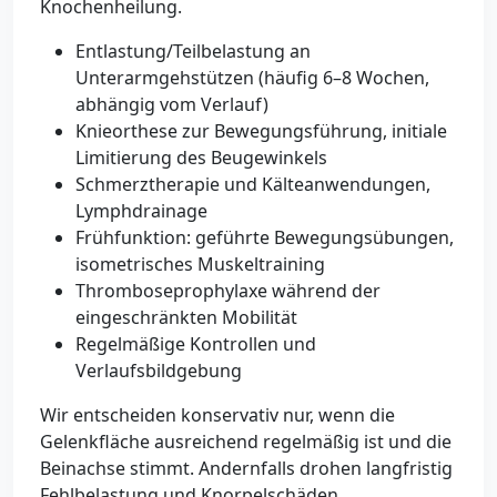
Knochenheilung.
Entlastung/Teilbelastung an
Unterarmgehstützen (häufig 6–8 Wochen,
abhängig vom Verlauf)
Knieorthese zur Bewegungsführung, initiale
Limitierung des Beugewinkels
Schmerztherapie und Kälteanwendungen,
Lymphdrainage
Frühfunktion: geführte Bewegungsübungen,
isometrisches Muskeltraining
Thromboseprophylaxe während der
eingeschränkten Mobilität
Regelmäßige Kontrollen und
Verlaufsbildgebung
Wir entscheiden konservativ nur, wenn die
Gelenkfläche ausreichend regelmäßig ist und die
Beinachse stimmt. Andernfalls drohen langfristig
Fehlbelastung und Knorpelschäden.