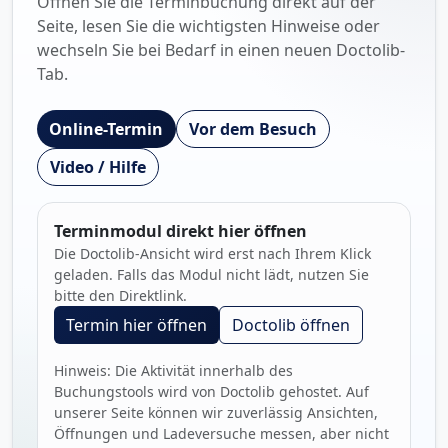
Öffnen Sie die Terminbuchung direkt auf der
Seite, lesen Sie die wichtigsten Hinweise oder
wechseln Sie bei Bedarf in einen neuen Doctolib-
Tab.
Online-Termin
Vor dem Besuch
Video / Hilfe
Terminmodul direkt hier öffnen
Die Doctolib-Ansicht wird erst nach Ihrem Klick
geladen. Falls das Modul nicht lädt, nutzen Sie
bitte den Direktlink.
Termin hier öffnen
Doctolib öffnen
Hinweis: Die Aktivität innerhalb des
Buchungstools wird von Doctolib gehostet. Auf
unserer Seite können wir zuverlässig Ansichten,
Öffnungen und Ladeversuche messen, aber nicht