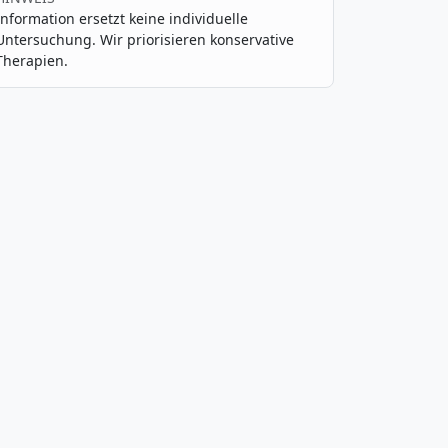
Information ersetzt keine individuelle
Untersuchung. Wir priorisieren konservative
Therapien.