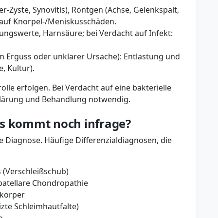
r-Zyste, Synovitis), Röntgen (Achse, Gelenkspalt,
 auf Knorpel-/Meniskusschäden.
ungswerte, Harnsäure; bei Verdacht auf Infekt:
em Erguss oder unklarer Ursache): Entlastung und
e, Kultur).
lle erfolgen. Bei Verdacht auf eine bakterielle
klärung und Behandlung notwendig.
as kommt noch infrage?
ie Diagnose. Häufige Differenzialdiagnosen, die
s (Verschleißschub)
patellare Chondropathie
kkörper
zte Schleimhautfalte)