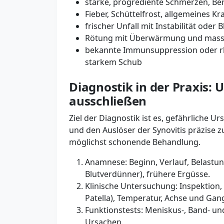
starke, progrediente Schmerzen, B
Fieber, Schüttelfrost, allgemeines K
frischer Unfall mit Instabilität oder 
Rötung mit Überwärmung und massi
bekannte Immunsuppression oder r
starkem Schub
Diagnostik in der Praxis: 
ausschließen
Ziel der Diagnostik ist es, gefährliche Ur
und den Auslöser der Synovitis präzise zu 
möglichst schonende Behandlung.
Anamnese: Beginn, Verlauf, Belastu
Blutverdünner), frühere Ergüsse.
Klinische Untersuchung: Inspektio
Patella), Temperatur, Achse und Gang
Funktionstests: Meniskus-, Band- un
Ursachen.