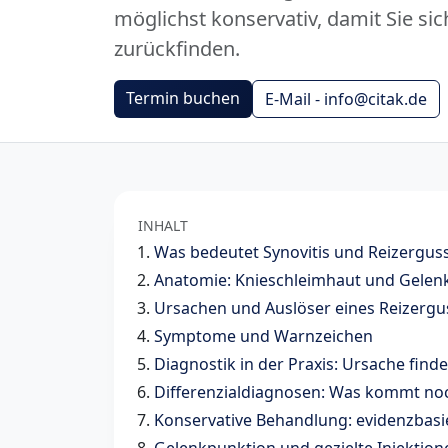
möglichst konservativ, damit Sie sic
zurückfinden.
Termin buchen
E-Mail - info@citak.de
INHALT
Was bedeutet Synovitis und Reizergus
Anatomie: Knieschleimhaut und Gelenk
Ursachen und Auslöser eines Reizergu
Symptome und Warnzeichen
Diagnostik in der Praxis: Ursache find
Differenzialdiagnosen: Was kommt noc
Konservative Behandlung: evidenzbasi