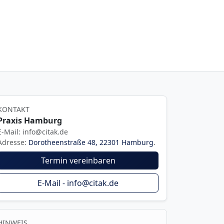
KONTAKT
Praxis Hamburg
E-Mail: info@citak.de
Adresse:
Dorotheenstraße 48, 22301 Hamburg
.
Termin vereinbaren
E-Mail - info@citak.de
HINWEIS