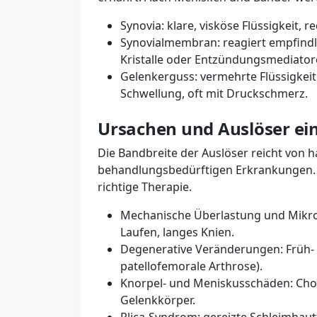
Synovia: klare, visköse Flüssigkeit, 
Synovialmembran: reagiert empfindl
Kristalle oder Entzündungsmediator
Gelenkerguss: vermehrte Flüssigkeit
Schwellung, oft mit Druckschmerz.
Ursachen und Auslöser ei
Die Bandbreite der Auslöser reicht von 
behandlungsbedürftigen Erkrankungen. E
richtige Therapie.
Mechanische Überlastung und Mikrotr
Laufen, langes Knien.
Degenerative Veränderungen: Früh- 
patellofemorale Arthrose).
Knorpel- und Meniskusschäden: Chond
Gelenkkörper.