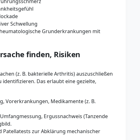
erührungsschmerz
rankheitsgefühl
Blockade
ver Schwellung
heumatologische Grunderkrankungen mit
Ursache finden, Risiken
sachen (z. B. bakterielle Arthritis) auszuschließen
identifizieren. Das erlaubt eine gezielte,
ng, Vorerkrankungen, Medikamente (z. B.
n, Umfangmessung, Ergussnachweis (Tanzende
bild.
d Patellatests zur Abklärung mechanischer