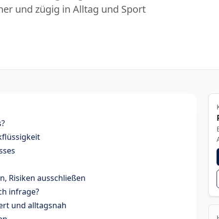
her und zügig in Alltag und Sport
s?
flüssigkeit
sses
en, Risiken ausschließen
h infrage?
ert und alltagsnah