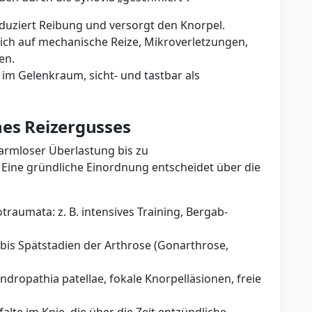
reduziert Reibung und versorgt den Knorpel.
ich auf mechanische Reize, Mikroverletzungen,
en.
 im Gelenkraum, sicht- und tastbar als
nes Reizergusses
harmloser Überlastung bis zu
ine gründliche Einordnung entscheidet über die
aumata: z. B. intensives Training, Bergab-
bis Spätstadien der Arthrose (Gonarthrose,
ropathia patellae, fokale Knorpelläsionen, freie