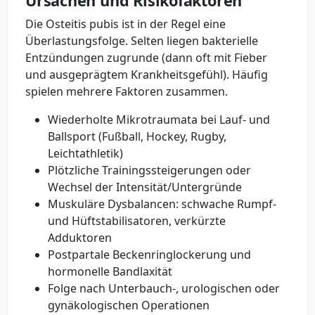
Ursachen und Risikofaktoren
Die Osteitis pubis ist in der Regel eine
Überlastungsfolge. Selten liegen bakterielle
Entzündungen zugrunde (dann oft mit Fieber
und ausgeprägtem Krankheitsgefühl). Häufig
spielen mehrere Faktoren zusammen.
Wiederholte Mikrotraumata bei Lauf- und
Ballsport (Fußball, Hockey, Rugby,
Leichtathletik)
Plötzliche Trainingssteigerungen oder
Wechsel der Intensität/Untergründe
Muskuläre Dysbalancen: schwache Rumpf-
und Hüftstabilisatoren, verkürzte
Adduktoren
Postpartale Beckenringlockerung und
hormonelle Bandlaxität
Folge nach Unterbauch-, urologischen oder
gynäkologischen Operationen