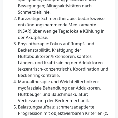
Bewegungen; Alltagsaktivitäten nach
Schmerzleitlinie.
Kurzzeitige Schmerztherapie: bedarfsweise
entzündungshemmende Medikamente
(NSAR) über wenige Tage; lokale Kühlung in
der Akutphase.
Physiotherapie: Fokus auf Rumpf- und
Beckenstabilität, Kräftigung der
Hüftabduktoren/Extensoren, sanftes
Längen- und Krafttraining der Adduktoren
(exzentrisch-konzentrisch), Koordination und
Beckenringkontrolle.
Manualtherapie und Weichteiltechniken:
myofasziale Behandlung der Adduktoren,
Hüftbeuger und Bauchmuskulatur;
Verbesserung der Beckenmechanik.
Belastungsaufbau: schmerzadaptierte
Progression mit objektivierbaren Kriterien (z.