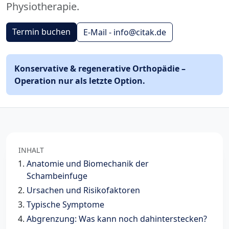
Physiotherapie.
Termin buchen
E-Mail - info@citak.de
Konservative & regenerative Orthopädie –
Operation nur als letzte Option.
INHALT
Anatomie und Biomechanik der
Schambeinfuge
Ursachen und Risikofaktoren
Typische Symptome
Abgrenzung: Was kann noch dahinterstecken?