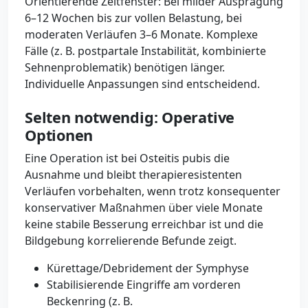
Orientierende Zeitfenster: Bei milder Ausprägung
6–12 Wochen bis zur vollen Belastung, bei
moderaten Verläufen 3–6 Monate. Komplexe
Fälle (z. B. postpartale Instabilität, kombinierte
Sehnenproblematik) benötigen länger.
Individuelle Anpassungen sind entscheidend.
Selten notwendig: Operative
Optionen
Eine Operation ist bei Osteitis pubis die
Ausnahme und bleibt therapieresistenten
Verläufen vorbehalten, wenn trotz konsequenter
konservativer Maßnahmen über viele Monate
keine stabile Besserung erreichbar ist und die
Bildgebung korrelierende Befunde zeigt.
Kürettage/Debridement der Symphyse
Stabilisierende Eingriffe am vorderen
Beckenring (z. B.