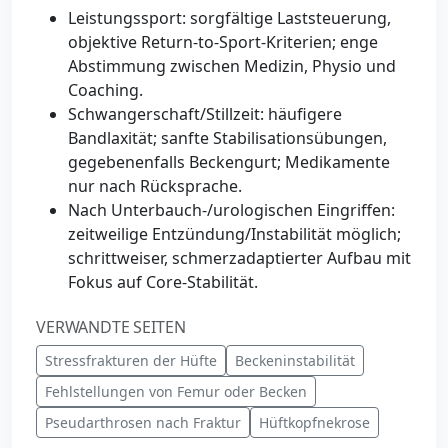
Leistungssport: sorgfältige Laststeuerung,
objektive Return-to-Sport-Kriterien; enge
Abstimmung zwischen Medizin, Physio und
Coaching.
Schwangerschaft/Stillzeit: häufigere
Bandlaxität; sanfte Stabilisationsübungen,
gegebenenfalls Beckengurt; Medikamente
nur nach Rücksprache.
Nach Unterbauch-/urologischen Eingriffen:
zeitweilige Entzündung/Instabilität möglich;
schrittweiser, schmerzadaptierter Aufbau mit
Fokus auf Core-Stabilität.
VERWANDTE SEITEN
Stressfrakturen der Hüfte
Beckeninstabilität
Fehlstellungen von Femur oder Becken
Pseudarthrosen nach Fraktur
Hüftkopfnekrose