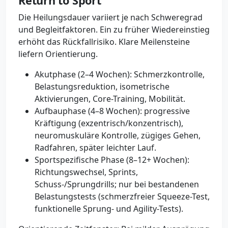
Return to Sport
Die Heilungsdauer variiert je nach Schweregrad
und Begleitfaktoren. Ein zu früher Wiedereinstieg
erhöht das Rückfallrisiko. Klare Meilensteine
liefern Orientierung.
Akutphase (2–4 Wochen): Schmerzkontrolle,
Belastungsreduktion, isometrische
Aktivierungen, Core-Training, Mobilität.
Aufbauphase (4–8 Wochen): progressive
Kräftigung (exzentrisch/konzentrisch),
neuromuskuläre Kontrolle, zügiges Gehen,
Radfahren, später leichter Lauf.
Sportspezifische Phase (8–12+ Wochen):
Richtungswechsel, Sprints,
Schuss-/Sprungdrills; nur bei bestandenen
Belastungstests (schmerzfreier Squeeze-Test,
funktionelle Sprung- und Agility-Tests).