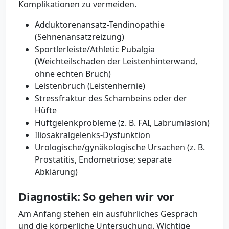
Komplikationen zu vermeiden.
Adduktorenansatz-Tendinopathie
(Sehnenansatzreizung)
Sportlerleiste/Athletic Pubalgia
(Weichteilschaden der Leistenhinterwand,
ohne echten Bruch)
Leistenbruch (Leistenhernie)
Stressfraktur des Schambeins oder der
Hüfte
Hüftgelenkprobleme (z. B. FAI, Labrumläsion)
Iliosakralgelenks-Dysfunktion
Urologische/gynäkologische Ursachen (z. B.
Prostatitis, Endometriose; separate
Abklärung)
Diagnostik: So gehen wir vor
Am Anfang stehen ein ausführliches Gespräch
und die körperliche Untersuchung. Wichtige