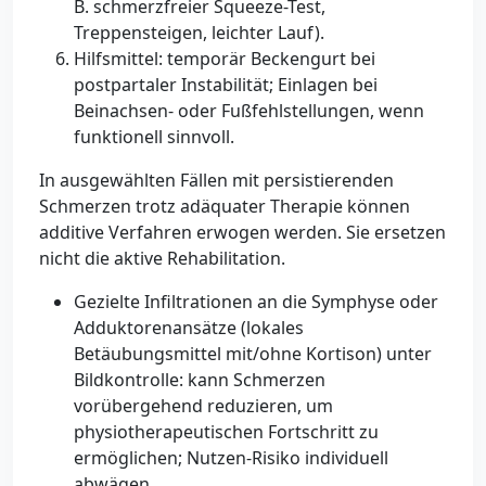
B. schmerzfreier Squeeze-Test,
Treppensteigen, leichter Lauf).
Hilfsmittel: temporär Beckengurt bei
postpartaler Instabilität; Einlagen bei
Beinachsen- oder Fußfehlstellungen, wenn
funktionell sinnvoll.
In ausgewählten Fällen mit persistierenden
Schmerzen trotz adäquater Therapie können
additive Verfahren erwogen werden. Sie ersetzen
nicht die aktive Rehabilitation.
Gezielte Infiltrationen an die Symphyse oder
Adduktorenansätze (lokales
Betäubungsmittel mit/ohne Kortison) unter
Bildkontrolle: kann Schmerzen
vorübergehend reduzieren, um
physiotherapeutischen Fortschritt zu
ermöglichen; Nutzen-Risiko individuell
abwägen.