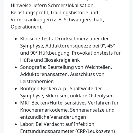
Hinweise liefern Schmerzlokalisation,
Belastungsprofil, Trainingshistorie und
Vorerkrankungen (z. B. Schwangerschaft,
Operationen).
Klinische Tests: Druckschmerz über der
Symphyse, Adduktorensqueeze bei 0°, 45°
und 90° Hüftbeugung, Provokationstests für
Hüfte und Iliosakralgelenk
Sonografie: Beurteilung von Weichteilen,
Adduktorenansätzen, Ausschluss von
Leistenhernien
Röntgen Becken a. p.: Spaltweite der
Symphyse, Sklerosen, unklare Osteolysen
MRT Becken/Hüfte: sensitives Verfahren für
Knochenmarködeme, Sehnenansätze und
entzündliche Veränderungen
Labor: Bei Verdacht auf Infektion
Entzündungsparameter (CRP/Leukozyten)