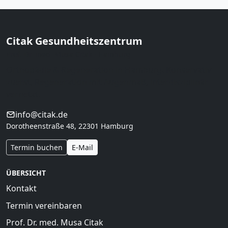
Citak Gesundheitszentrum
Prof. Dr. med. Musa Citak · Hamburg
Orthopädie & Regeneration in Hamburg. Konservativ
zuerst, Regeneration mit Augenmaß, interdisziplinär
vernetzt.
info@citak.de
Dorotheenstraße 48, 22301 Hamburg
Termin buchen
E-Mail
ÜBERSICHT
Kontakt
Termin vereinbaren
Prof. Dr. med. Musa Citak