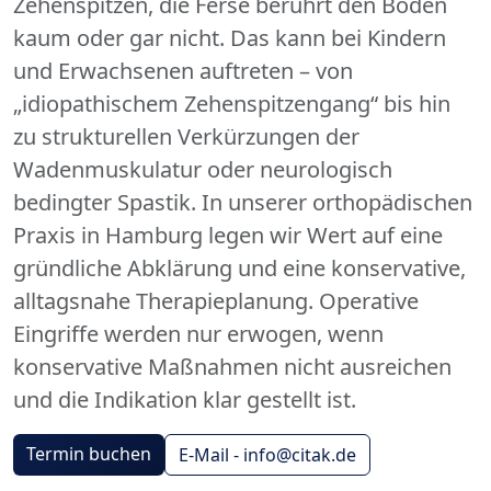
Zehenspitzen, die Ferse berührt den Boden
kaum oder gar nicht. Das kann bei Kindern
und Erwachsenen auftreten – von
„idiopathischem Zehenspitzengang“ bis hin
zu strukturellen Verkürzungen der
Wadenmuskulatur oder neurologisch
bedingter Spastik. In unserer orthopädischen
Praxis in Hamburg legen wir Wert auf eine
gründliche Abklärung und eine konservative,
alltagsnahe Therapieplanung. Operative
Eingriffe werden nur erwogen, wenn
konservative Maßnahmen nicht ausreichen
und die Indikation klar gestellt ist.
Termin buchen
E-Mail - info@citak.de