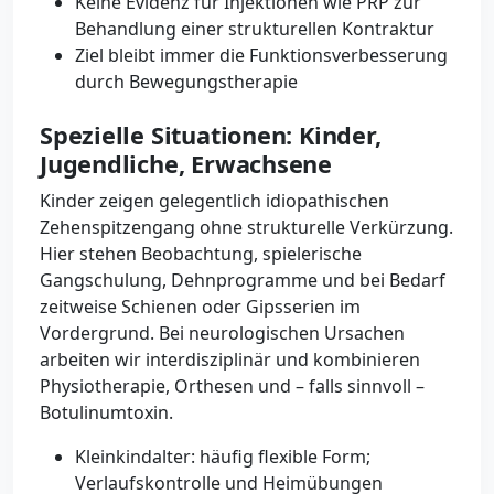
Keine Evidenz für Injektionen wie PRP zur
Behandlung einer strukturellen Kontraktur
Ziel bleibt immer die Funktionsverbesserung
durch Bewegungstherapie
Spezielle Situationen: Kinder,
Jugendliche, Erwachsene
Kinder zeigen gelegentlich idiopathischen
Zehenspitzengang ohne strukturelle Verkürzung.
Hier stehen Beobachtung, spielerische
Gangschulung, Dehnprogramme und bei Bedarf
zeitweise Schienen oder Gipsserien im
Vordergrund. Bei neurologischen Ursachen
arbeiten wir interdisziplinär und kombinieren
Physiotherapie, Orthesen und – falls sinnvoll –
Botulinumtoxin.
Kleinkindalter: häufig flexible Form;
Verlaufskontrolle und Heimübungen