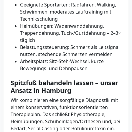
Geeignete Sportarten: Radfahren, Walking,
Schwimmen, moderates Lauftraining mit
Technikschulung
Heimübungen: Wadenwanddehnung,
Treppendehnung, Tuch-/Gurtdehnung – 2–3×
täglich
Belastungssteuerung: Schmerz als Leitsignal
nutzen, stechende Schmerzen vermeiden
Arbeitsplatz: Sitz‑Steh‑Wechsel, kurze
Bewegungs- und Dehnpausen
Spitzfuß behandeln lassen – unser
Ansatz in Hamburg
Wir kombinieren eine sorgfältige Diagnostik mit
einem konservativen, funktionsorientierten
Therapieplan. Das schließt Physiotherapie,
Heimübungen, Schuheinlagen/Orthesen und, bei
Bedarf, Serial Casting oder Botulinumtoxin ein.