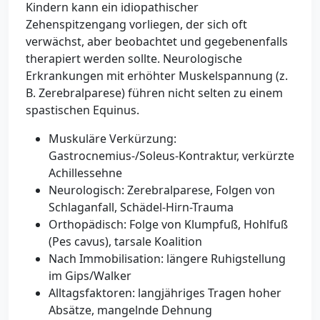
Kindern kann ein idiopathischer
Zehenspitzengang vorliegen, der sich oft
verwächst, aber beobachtet und gegebenenfalls
therapiert werden sollte. Neurologische
Erkrankungen mit erhöhter Muskelspannung (z.
B. Zerebralparese) führen nicht selten zu einem
spastischen Equinus.
Muskuläre Verkürzung:
Gastrocnemius-/Soleus-Kontraktur, verkürzte
Achillessehne
Neurologisch: Zerebralparese, Folgen von
Schlaganfall, Schädel-Hirn-Trauma
Orthopädisch: Folge von Klumpfuß, Hohlfuß
(Pes cavus), tarsale Koalition
Nach Immobilisation: längere Ruhigstellung
im Gips/Walker
Alltagsfaktoren: langjähriges Tragen hoher
Absätze, mangelnde Dehnung