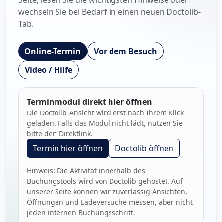
Seite, lesen Sie die wichtigsten Hinweise oder
wechseln Sie bei Bedarf in einen neuen Doctolib-
Tab.
Online-Termin
Vor dem Besuch
Video / Hilfe
Terminmodul direkt hier öffnen
Die Doctolib-Ansicht wird erst nach Ihrem Klick
geladen. Falls das Modul nicht lädt, nutzen Sie
bitte den Direktlink.
Termin hier öffnen
Doctolib öffnen
Hinweis: Die Aktivität innerhalb des
Buchungstools wird von Doctolib gehostet. Auf
unserer Seite können wir zuverlässig Ansichten,
Öffnungen und Ladeversuche messen, aber nicht
jeden internen Buchungsschritt.