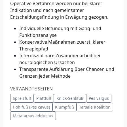
Operative Verfahren werden nur bei klarer
Indikation und nach gemeinsamer
Entscheidungsfindung in Erwägung gezogen.
Individuelle Befundung mit Gang- und
Funktionsanalyse
Konservative Maßnahmen zuerst, klarer
Therapiepfad
Interdisziplinäre Zusammenarbeit bei
neurologischen Ursachen
Transparente Aufklärung über Chancen und
Grenzen jeder Methode
VERWANDTE SEITEN
Spreizfuß
Plattfuß
Knick-Senkfuß
Pes valgus
Hohlfuß (Pes cavus)
Klumpfuß
Tarsale Koalition
Metatarsus adductus