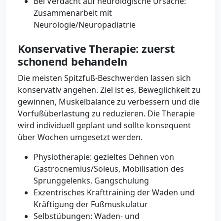
Bei Verdacht auf neurologische Ursache:
Zusammenarbeit mit
Neurologie/Neuropädiatrie
Konservative Therapie: zuerst
schonend behandeln
Die meisten Spitzfuß-Beschwerden lassen sich
konservativ angehen. Ziel ist es, Beweglichkeit zu
gewinnen, Muskelbalance zu verbessern und die
Vorfußüberlastung zu reduzieren. Die Therapie
wird individuell geplant und sollte konsequent
über Wochen umgesetzt werden.
Physiotherapie: gezieltes Dehnen von
Gastrocnemius/Soleus, Mobilisation des
Sprunggelenks, Gangschulung
Exzentrisches Krafttraining der Waden und
Kräftigung der Fußmuskulatur
Selbstübungen: Waden- und