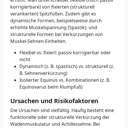
erhöht. Man unterscheidet flexible (noch passiv
korrigierbare) von fixierten (strukturell
verankerten) Spitzfüßen. Zudem gibt es
dynamische Formen, beispielsweise durch
erhöhte Muskelspannung (Spastik), und
strukturelle Formen bei Verkürzungen von
Muskel-Sehnen-Einheiten.
Flexibel vs. fixiert: passiv korrigierbar oder
nicht
Dynamisch (z. B. spastisch) vs. strukturell (z.
B. Sehnenverkürzung)
Isolierter Equinus vs. Kombinationen (z. B.
Equinovarus beim Klumpfuß)
Ursachen und Risikofaktoren
Die Ursachen sind vielfältig. Häufig besteht eine
funktionelle oder strukturelle Verkürzung der
Wadenmuskulatur und Achillessehne. Bei