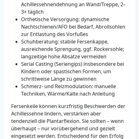
Achillessehnendehnung an Wand/Treppe, 2–
3× täglich
Orthetische Versorgung: dynamische
Nachtschienen/AFO bei Bedarf, Abrollsohlen
zur Entlastung des Vorfußes
Schuhberatung: stabile Fersenkappe,
ausreichende Sprengung, ggf. Rockersohle;
langzeitige hohe Absätze vermeiden
Serial Casting (Seriengips) insbesondere bei
Kindern oder spastischen Formen, um
schrittweise Länge zu gewinnen
Schmerz- und Reizmodulation: manuelle
Techniken, Wärme/Kälte nach Anleitung
Fersenkeile können kurzfristig Beschwerden der
Achillessehne lindern, verstärken aber
tendenziell die Plantarflexion. Sie sollten – wenn
überhaupt – nur vorübergehend und gezielt
eingesetzt werden. Entscheidend für den Erfolg