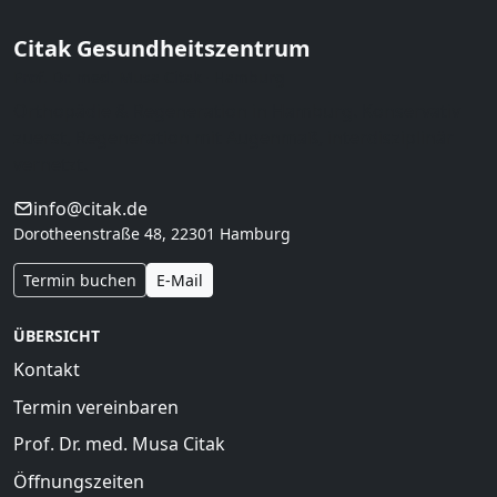
Citak Gesundheitszentrum
Prof. Dr. med. Musa Citak · Hamburg
Orthopädie & Regeneration in Hamburg. Konservativ
zuerst, Regeneration mit Augenmaß, interdisziplinär
vernetzt.
info@citak.de
Dorotheenstraße 48, 22301 Hamburg
Termin buchen
E-Mail
ÜBERSICHT
Kontakt
Termin vereinbaren
Prof. Dr. med. Musa Citak
Öffnungszeiten