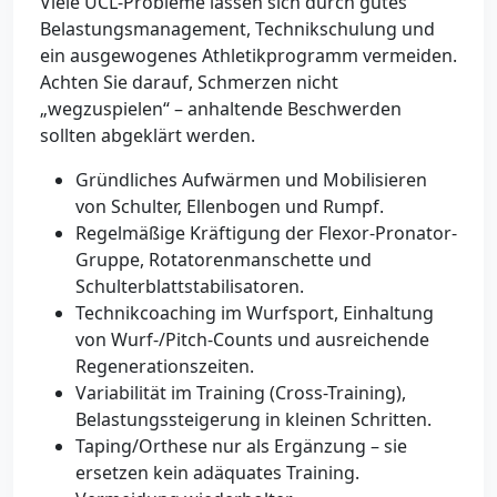
Viele UCL-Probleme lassen sich durch gutes
Belastungsmanagement, Technikschulung und
ein ausgewogenes Athletikprogramm vermeiden.
Achten Sie darauf, Schmerzen nicht
„wegzuspielen“ – anhaltende Beschwerden
sollten abgeklärt werden.
Gründliches Aufwärmen und Mobilisieren
von Schulter, Ellenbogen und Rumpf.
Regelmäßige Kräftigung der Flexor-Pronator-
Gruppe, Rotatorenmanschette und
Schulterblattstabilisatoren.
Technikcoaching im Wurfsport, Einhaltung
von Wurf-/Pitch-Counts und ausreichende
Regenerationszeiten.
Variabilität im Training (Cross-Training),
Belastungssteigerung in kleinen Schritten.
Taping/Orthese nur als Ergänzung – sie
ersetzen kein adäquates Training.