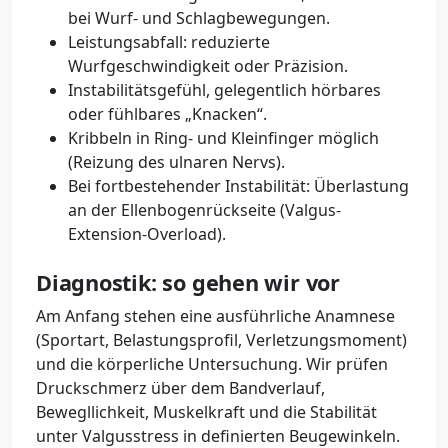
bei Wurf- und Schlagbewegungen.
Leistungsabfall: reduzierte
Wurfgeschwindigkeit oder Präzision.
Instabilitätsgefühl, gelegentlich hörbares
oder fühlbares „Knacken“.
Kribbeln in Ring- und Kleinfinger möglich
(Reizung des ulnaren Nervs).
Bei fortbestehender Instabilität: Überlastung
an der Ellenbogenrückseite (Valgus-
Extension-Overload).
Diagnostik: so gehen wir vor
Am Anfang stehen eine ausführliche Anamnese
(Sportart, Belastungsprofil, Verletzungsmoment)
und die körperliche Untersuchung. Wir prüfen
Druckschmerz über dem Bandverlauf,
Bewegllichkeit, Muskelkraft und die Stabilität
unter Valgusstress in definierten Beugewinkeln.