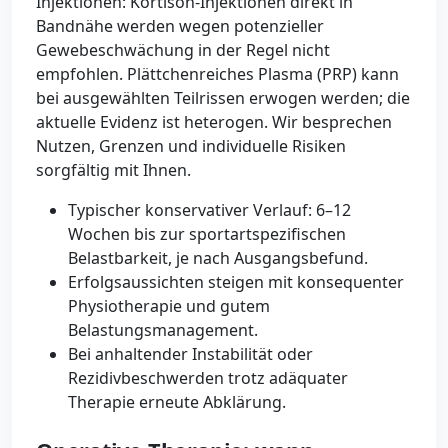
Injektionen: Kortison-Injektionen direkt in
Bandnähe werden wegen potenzieller
Gewebeschwächung in der Regel nicht
empfohlen. Plättchenreiches Plasma (PRP) kann
bei ausgewählten Teilrissen erwogen werden; die
aktuelle Evidenz ist heterogen. Wir besprechen
Nutzen, Grenzen und individuelle Risiken
sorgfältig mit Ihnen.
Typischer konservativer Verlauf: 6–12
Wochen bis zur sportartspezifischen
Belastbarkeit, je nach Ausgangsbefund.
Erfolgsaussichten steigen mit konsequenter
Physiotherapie und gutem
Belastungsmanagement.
Bei anhaltender Instabilität oder
Rezidivbeschwerden trotz adäquater
Therapie erneute Abklärung.