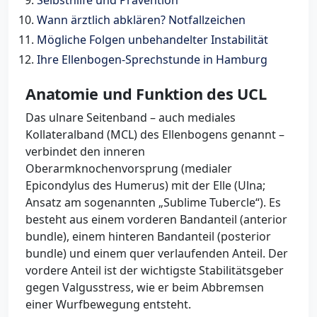
Selbsthilfe und Prävention
Wann ärztlich abklären? Notfallzeichen
Mögliche Folgen unbehandelter Instabilität
Ihre Ellenbogen-Sprechstunde in Hamburg
Anatomie und Funktion des UCL
Das ulnare Seitenband – auch mediales
Kollateralband (MCL) des Ellenbogens genannt –
verbindet den inneren
Oberarmknochenvorsprung (medialer
Epicondylus des Humerus) mit der Elle (Ulna;
Ansatz am sogenannten „Sublime Tubercle“). Es
besteht aus einem vorderen Bandanteil (anterior
bundle), einem hinteren Bandanteil (posterior
bundle) und einem quer verlaufenden Anteil. Der
vordere Anteil ist der wichtigste Stabilitätsgeber
gegen Valgusstress, wie er beim Abbremsen
einer Wurfbewegung entsteht.