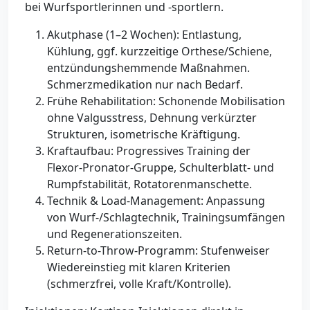
bei Wurfsportlerinnen und -sportlern.
Akutphase (1–2 Wochen): Entlastung,
Kühlung, ggf. kurzzeitige Orthese/Schiene,
entzündungshemmende Maßnahmen.
Schmerzmedikation nur nach Bedarf.
Frühe Rehabilitation: Schonende Mobilisation
ohne Valgusstress, Dehnung verkürzter
Strukturen, isometrische Kräftigung.
Kraftaufbau: Progressives Training der
Flexor-Pronator-Gruppe, Schulterblatt- und
Rumpfstabilität, Rotatorenmanschette.
Technik & Load-Management: Anpassung
von Wurf-/Schlagtechnik, Trainingsumfängen
und Regenerationszeiten.
Return-to-Throw-Programm: Stufenweiser
Wiedereinstieg mit klaren Kriterien
(schmerzfrei, volle Kraft/Kontrolle).