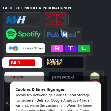
FACHLICHE PROFILE & PUBLIKATIONEN
Cookies & Einwilligungen
Instagram
Technisch notwendige Cookies/Local Storage
für sicheren Betrieb. Google Analytics 4 laden
Auszeichnungen & Medien
wir erst, wenn Sie zustimmen. Wenn Sie keine
Analyse wünschen, klicken Sie bitte auf „Nur