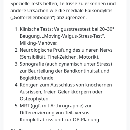
Spezielle Tests helfen, Teilrisse zu erkennen und
andere Ursachen wie die mediale Epikondylitis
(„Golferellenbogen“) abzugrenzen.
Klinische Tests: Valgusstresstest bei 20–30°
Beugung, „Moving-Valgus-Stress-Test“,
Milking-Manöver.
Neurologische Prüfung des ulnaren Nervs
(Sensibilität, Tinel-Zeichen, Motorik).
Sonografie (auch dynamisch unter Stress)
zur Beurteilung der Bandkontinuität und
Begleitbefunde.
Röntgen zum Ausschluss von knöchernen
Ausrissen, freien Gelenkkörpern oder
Osteophyten.
MRT (ggf. mit Arthrographie) zur
Differenzierung von Teil- versus
Komplettabriss und zur OP-Planung.