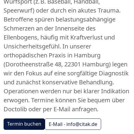
Wurfsport (z. B. Baseball, Handball,
Speerwurf) oder durch ein akutes Trauma.
Betroffene spüren belastungsabhängige
Schmerzen an der Innenseite des
Ellenbogens, häufig mit Kraftverlust und
Unsicherheitsgefühl. In unserer
orthopädischen Praxis in Hamburg
(Dorotheenstraße 48, 22301 Hamburg) legen
wir den Fokus auf eine sorgfältige Diagnostik
und zunächst konservative Behandlung.
Operationen werden nur bei klarer Indikation
erwogen. Termine können Sie bequem über
Doctolib oder per E‑Mail anfragen.
Termin buchen
E-Mail - info@citak.de